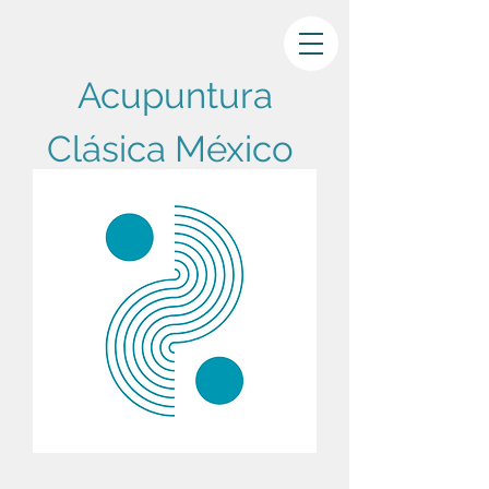
Acupuntura
Clásica México