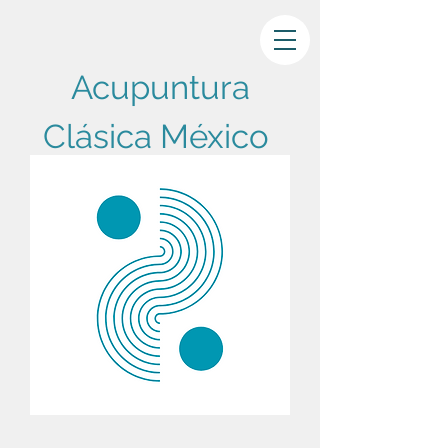
Acupuntura
Clásica México