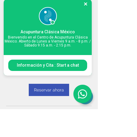
Próximas sesiones
Acupuntura Clásica México
Bienvenido en el Centro de Acupuntura Clásica
México. Abierto de Lunes a Viernes 9 a.m. - 8 p.m. /
Sábado 9:15 a.m. - 2:15 p.m.
Información y Cita : Start a chat
Reservar ahora
Datos de contacto
Bosque de Chapultepec, Ciudad de