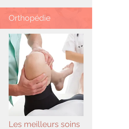
Orthopédie
Les meilleurs soins