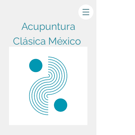
Acupuntura
Clásica México